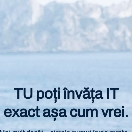
TU poți învăța IT
exact așa cum vrei.