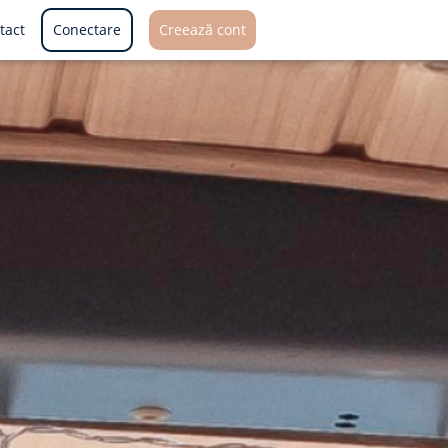
tact
Conectare
Creează cont