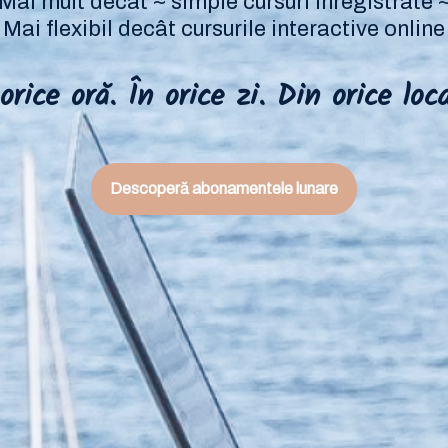
Mai mult decât ~ simple cursuri înregistrate 
Mai flexibil decât cursurile interactive online
orice oră. În orice zi. Din orice loca
Descoperă abonamentele lunare